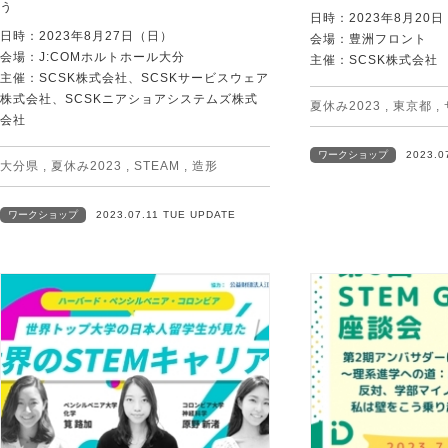
う
日時：2023年8月20
日時：2023年8月27日（日）
会場：豊洲フロント
会場：J:COMホルトホール大分
主催：SCSK株式会社
主催：SCSK株式会社、SCSKサービスウェア
株式会社、SCSKニアショアシステムズ株式
夏休み2023
,
東京都
,
会社
ワークショップ
2023.0
大分県
,
夏休み2023
,
STEAM
,
造形
ワークショップ
2023.07.11 TUE UPDATE