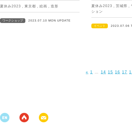
夏休み2023
,
茨城県
,
夏休み2023
,
東京都
,
絵画
,
造形
ション
ワークショップ
2023.07.10 MON UPDATE
イベント
2023.07.06
«
1
…
14
15
16
17
1