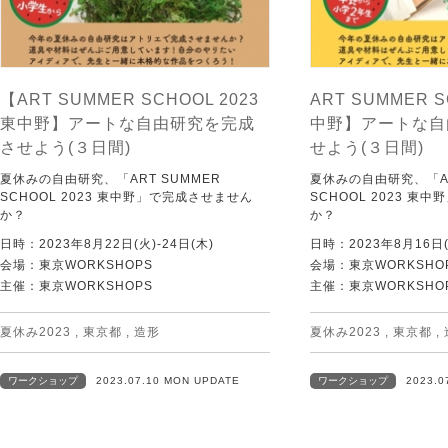
【ART SUMMER SCHOOL 2023
ART SUMMER S
東中野】アートな自由研究を完成
中野】アートな自
させよう(３日間)
せよう(３日間)
夏休みの自由研究、「ART SUMMER
夏休みの自由研究、「AR
SCHOOL 2023 東中野」で完成させません
SCHOOL 2023 東
か？
か？
日時：2023年8月22日(火)-24日(木)
日時：2023年8月16日(
会場：東京WORKSHOPS
会場：東京WORKSHO
主催：東京WORKSHOPS
主催：東京WORKSHO
夏休み2023
,
東京都
,
造形
夏休み2023
,
東京都
,
ワークショップ
2023.07.10 MON UPDATE
ワークショップ
2023.0