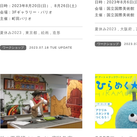
日時：2023年8月6日(
日時：2023年8月20日(日）、8月26日(土)
会場：国立国際美術館
会場：3Fギャラリー・パリオ
主催：国立国際美術館
主催：町田パリオ
夏休み2023
,
大阪府
,
夏休み2023
,
東京都
,
絵画
,
造形
ワークショップ
2023.0
ワークショップ
2023.07.18 TUE UPDATE