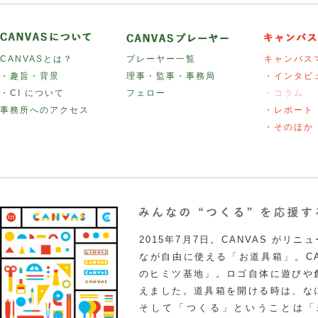
CANVASとは？
プレーヤー一覧
キャンバス
・趣旨・背景
理事・監事・事務局
・インタビ
・CI について
フェロー
・コラム
事務所へのアクセス
・レポート
・そのほか
2015年7月7日。CANVAS がリ
なが自由に使える「お道具箱」。CA
のヒミツ基地」。ロゴ自体に遊びや
えました。道具箱を開ける時は、な
そして「つくる」ということは「