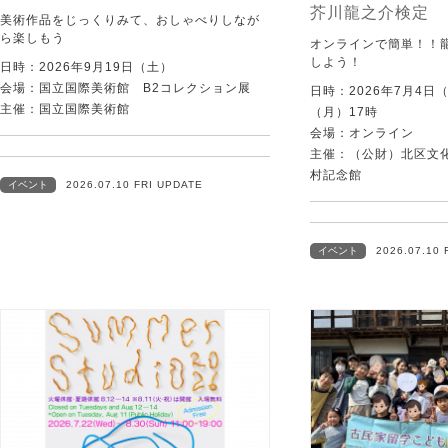
芥川龍之介検定
美術作品をじっくりみて、おしゃべりしなが
ら楽しもう
オンラインで簡単！！
しよう！
日時：2026年9月19日（土）
会場：国立国際美術館 B2コレクション展
日時：2026年7月4日
主催：国立国際美術館
（月）17時
会場：オンライン
主催：（公財）北区文
村記念館
イベント
2026.07.10 FRI UPDATE
イベント
2026.07.10 