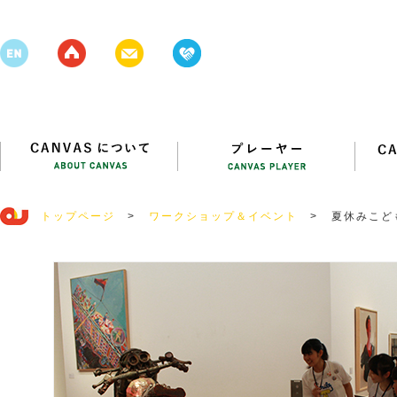
トップページ
>
ワークショップ＆イベント
>
夏休みこど