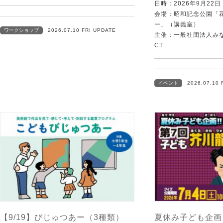
日時：2026年9月22
会場：昭和記念公園「
ー」（講義室）
ワークショップ
2026.07.10 FRI UPDATE
主催：一般社団法人みなむ
CT
イベント
2026.07.10 
【9/19】びじゅつあー（3種類）
夏休み子ども企画