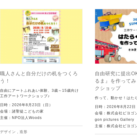
職人さんと自分だけの机をつくろ
自由研究に提出O
う！
るま』を作ってみ
クショップ
自由にアートふれあい体験、3歳～15歳向け
工作アートワークショップ♪
作って、動かせ！はた
日時：2026年8月23日（日）
日時：2026年8月22
会場：諸聖徒こどもの家
会場：株式会社ビヨゴン
主催：NPO法人Woods
gon pictures Gallery
主催：株式会社ビヨゴ
デザイン
,
造形