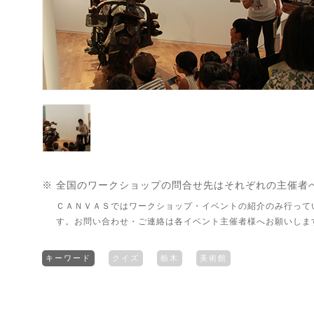
※ 全国のワークショップの問合せ先はそれぞれの主催者
ＣＡＮＶＡＳではワークショップ・イベントの紹介のみ行って
す。お問い合わせ・ご連絡は各イベント主催者様へお願いしま
キーワード
クイズ
栃木
美術館