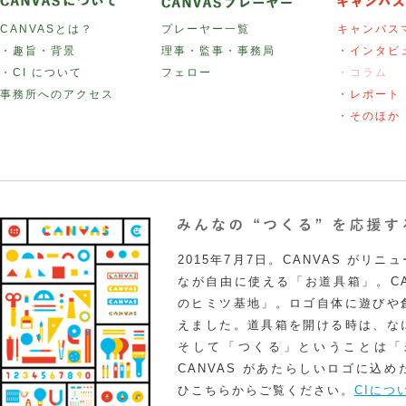
CANVASとは？
プレーヤー一覧
キャンバス
・趣旨・背景
理事・監事・事務局
・インタビ
・CI について
フェロー
・コラム
事務所へのアクセス
・レポート
・そのほか
2015年7月7日。CANVAS がリ
なが自由に使える「お道具箱」。CA
のヒミツ基地」。ロゴ自体に遊びや
えました。道具箱を開ける時は、な
そして「つくる」ということは「
CANVAS があたらしいロゴに込
ひこちらからご覧ください。
CIにつ