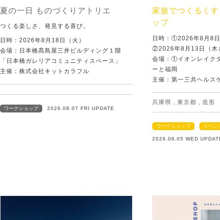
夏の一日 ものづくりアトリエ
家族でつくるくす
ップ
つくる楽しさ、発見する喜び。
日時：①2026年8月
日時：2026年8月18日（火）
②2026年8月13日（
会場：日本橋髙島屋三井ビルディング１階
会場：①イオンレイクタ
「日本橋ガレリアコミュニティスペース」
ーと福岡
主催：株式会社キットカラフル
主催：第一三共ヘルス
兵庫県
,
東京都
,
造形
ワークショップ
2026.08.07 FRI UPDATE
ワークショップ
イベン
2026.08.05 WED UPDAT