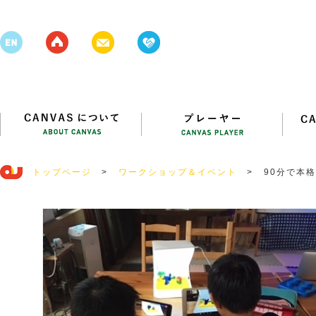
トップページ
>
ワークショップ＆イベント
>
90分で本