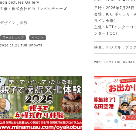
gon pictures Gallery
日時：2026年7月25
主催：株式会社ビヨゴンピクチャーズ
会場：ICC ギャラリー
ライン会場）
デザイン
,
造形
主催：NTTインターコ
ンター [ICC]
ワークショップ
イベント
2026.07.21 TUE UPDATE
映像
,
デジタル
,
プロ
2026.07.21 TUE UPDAT