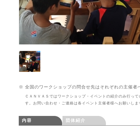
※ 全国のワークショップの問合せ先はそれぞれの主催者
ＣＡＮＶＡＳではワークショップ・イベントの紹介のみ行って
す。お問い合わせ・ご連絡は各イベント主催者様へお願いしま
内容
団体紹介