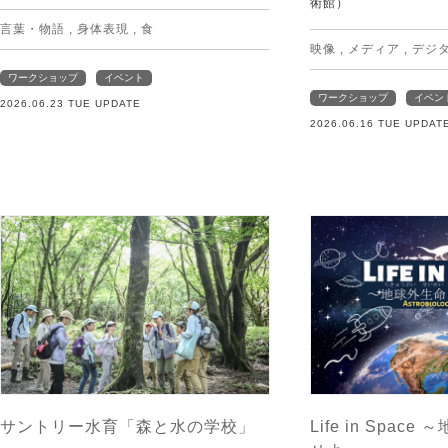
術館）
言葉・物語
,
身体表現
,
食
映像
,
メディア
,
デジ
ワークショップ
イベント
ワークショップ
イベン
2026.06.23 TUE UPDATE
2026.06.16 TUE UPDAT
サントリー水育「森と水の学校」
Life in Spac