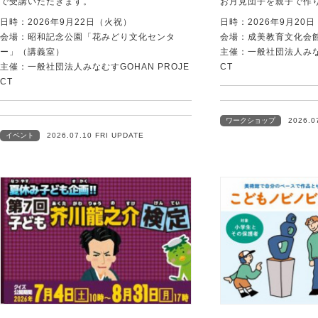
で受講いただきます。
お月見団子を親子で作
日時：2026年9月22日（火祝）
日時：2026年9月20
会場：昭和記念公園「花みどり文化センタ
会場：成美教育文化会
ー」（講義室）
主催：一般社団法人みなむ
主催：一般社団法人みなむすGOHAN PROJE
CT
CT
ワークショップ
2026.0
イベント
2026.07.10 FRI UPDATE