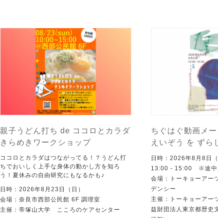
親子うどん打ち de ココロとカラダ
ちぐはぐ動画メー
きらめきワークショップ
えいぞう を ずら
ココロとカラダはつながってる！？うどん打
日時：2026年8月8日
ちでおいしく上手な身体の動かし方を知ろ
13:00 - 15:00 ※
う！夏休みの自由研究にもなるかも♪
会場：トーキョーアー
デンシー
日時：2026年8月23日（日）
主催：トーキョーアー
会場：奈良市西部公民館 6F 調理室
益財団法人東京都歴史
主催：帝塚山大学 こころのケアセンター