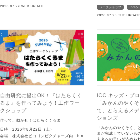
2026.07.29 WED UPDATE
ワークショップ
イベン
2026.07.28 TUE UPDAT
自由研究に提出OK！『はたらくく
ICC キッズ・プロ
るま』を作ってみよう！工作ワー
「みかんのやくそ
クショップ
て、とらえるメデ
ションズ」
作って、動かせ！はたらくくるま
「みかんのやくそく」
日時：2026年8月22日（土）
まだ完成していないも
会場：株式会社ビヨゴンピクチャーズ内 bio
未来への思いが込めら