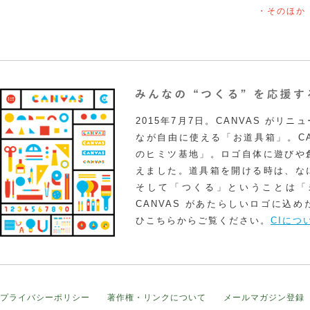
・そのほか
2015年7月7日。CANVAS がリ
なが自由に使える「お道具箱」。CA
のヒミツ基地」。ロゴ自体に遊びや
えました。道具箱を開ける時は、な
そして「つくる」ということは「
CANVAS があたらしいロゴに込
ひこちらからご覧ください。
CIにつ
プライバシーポリシー
著作権・リンクについて
メールマガジン登録