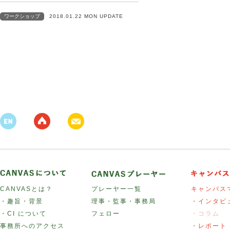
ワークショップ
2018.01.22 MON UPDATE
CANVASとは？
プレーヤー一覧
キャンバス
・趣旨・背景
理事・監事・事務局
・インタビ
・CI について
フェロー
・コラム
事務所へのアクセス
・レポート