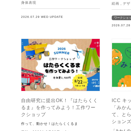
身体表現
絵画
,
デザ
2026.07.29 WED UPDATE
ワークショ
2026.07.2
自由研究に提出OK！『はたらくく
ICC キ
るま』を作ってみよう！工作ワー
「みか
クショップ
て、と
ション
作って、動かせ！はたらくくるま
「みかんの