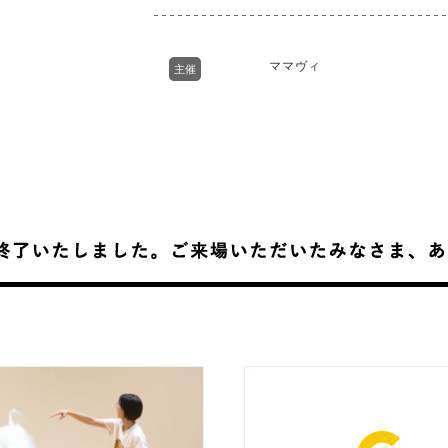
ママヴィ
主催