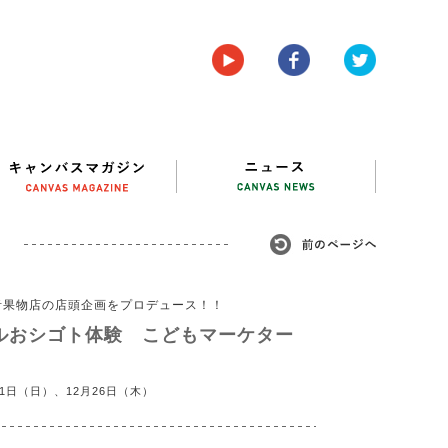
青果物店の店頭企画をプロデュース！！
アルおシゴト体験 こどもマーケター
月1日（日）、12月26日（木）