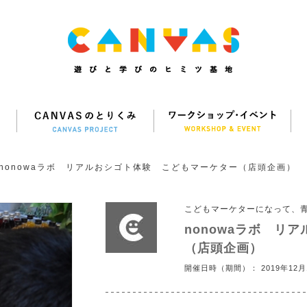
nonowaラボ リアルおシゴト体験 こどもマーケター（店頭企画）
こどもマーケターになって、
nonowaラボ リ
（店頭企画）
開催日時（期間）： 2019年12