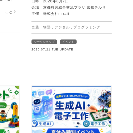
日時：2026年8月7日
会場：京都府民総合交流プラザ 京都テルサ
と！こと？
主催：株式会社miraii
）
言葉・物語
,
デジタル
,
プログラミング
ワークショップ
イベント
2026.07.21 TUE UPDATE