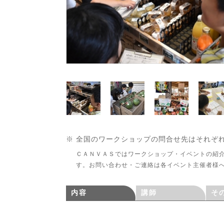
※ 全国のワークショップの問合せ先はそれぞ
ＣＡＮＶＡＳではワークショップ・イベントの紹
す。お問い合わせ・ご連絡は各イベント主催者様
内容
講師
そ