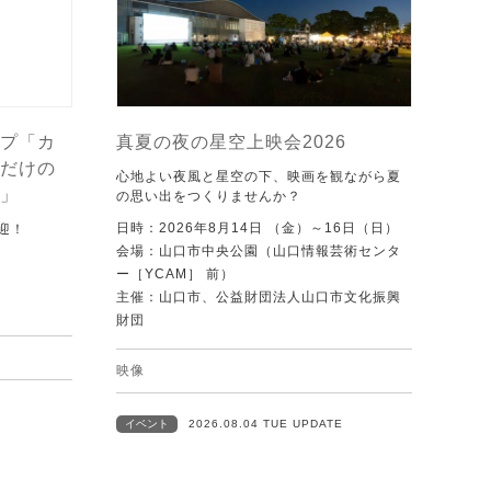
プ「カ
真夏の夜の星空上映会2026
だけの
心地よい夜風と星空の下、映画を観ながら夏
」
の思い出をつくりませんか？
日時：2026年8月14日 （金）～16日（日）
迎！
会場：山口市中央公園（山口情報芸術センタ
ー［YCAM］ 前）
主催：山口市、公益財団法人山口市文化振興
財団
映像
イベント
2026.08.04 TUE UPDATE