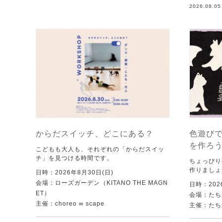
2026.08.0
からだスイッチ、どこにある？
色遊び
を作ろ
こどもも大人も、それぞれの「からだスイッ
チ」を見つける時間です。
ちょっぴり
作りましょ
日時：2026年8月30日(日)
会場：ローズガーデン（KITANO THE MAGN
日時：202
ET）
会場：たち
主催：choreo ∞ scape
主催：たち