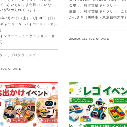
ていないもの，まだ届いていない
会場：川崎浮世絵ギャラリー
いが込められています．
主催：川崎浮世絵ギャラリー、こ
かわさき（川崎市・東京藝術大学
6年7月25日（土）-8月30日（日）
C ギャラリーA，ハイパーICC（オン
）
Tインターコミュニケーション・セ
2026.07.21 TUE UPDATE
C]
タル
,
プログラミング
1 TUE UPDATE