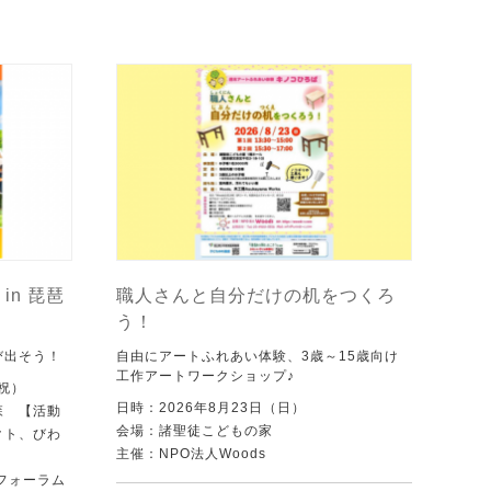
in 琵琶
職人さんと自分だけの机をつくろ
う！
び出そう！
自由にアートふれあい体験、3歳～15歳向け
工作アートワークショップ♪
・祝）
日時：2026年8月23日（日）
森 【活動
会場：諸聖徒こどもの家
クト、びわ
主催：NPO法人Woods
フォーラム