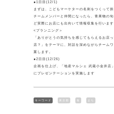
●1日目(12/1)
まずは、こどもマーケターの名刺をつくって挨
チームメンバーと仲間になったら、青果物の旬
ど実際にお店にも出向いて情報収集を行います
<プランニング＞
「ありがとうの気持ちを感じてもらえるお店っ
店？」をテーマに、対話を深めながらチームワ
案します。
●2日目(12/26)
企画を仕上げ、「地産マルシェ 武蔵小金井店
にプレゼンテーションを実施します
キーワード
東京都
食
まち