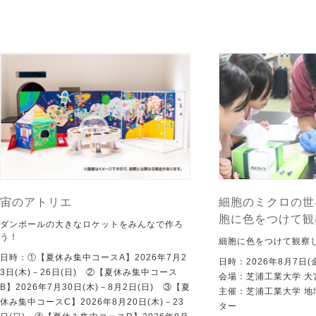
宙のアトリエ
細胞のミクロの世
胞に色をつけて観
ダンボールの大きなロケットをみんなで作ろ
う！
細胞に色をつけて観察
日時：①【夏休み集中コースA】2026年7月2
日時：2026年8月7日(
3日(木)－26日(日) ②【夏休み集中コース
会場：芝浦工業大学 大
B】2026年7月30日(木)－8月2日(日) ③【夏
主催：芝浦工業大学 
休み集中コースC】2026年8月20日(木)－23
ター