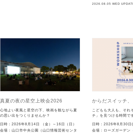
2026.08.05 WED UPDAT
真夏の夜の星空上映会2026
からだスイッチ、
心地よい夜風と星空の下、映画を観ながら夏
こどもも大人も、それ
の思い出をつくりませんか？
チ」を見つける時間で
日時：2026年8月14日 （金）～16日（日）
日時：2026年8月30日(
会場：山口市中央公園（山口情報芸術センタ
会場：ローズガーデン（KI