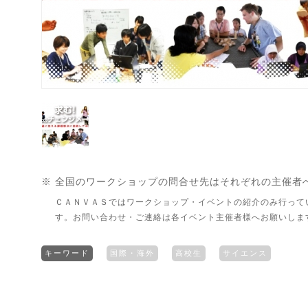
※ 全国のワークショップの問合せ先はそれぞれの主催者
ＣＡＮＶＡＳではワークショップ・イベントの紹介のみ行って
す。お問い合わせ・ご連絡は各イベント主催者様へお願いしま
キーワード
国際・海外
高校生
サイエンス