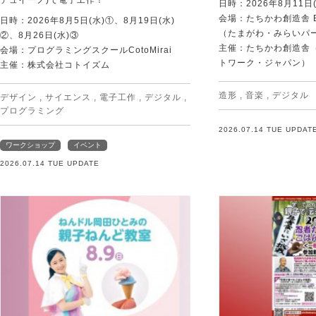
日時：2026年8月11日(
会場：たちかわ創造舎 
日時：2026年8月5日(水)①、8月19日(水)
（たまがわ・みらいパ
②、8月26日(水)③
主催：たちかわ創造舎（
会場：プログラミングスクールCotoMirai
トワーク・ジャパン）
主催：株式会社コトイズム
造形
,
音楽
,
デジタル
デザイン
,
サイエンス
,
電子工作
,
デジタル
,
プログラミング
2026.07.14 TUE UPDAT
ワークショップ
イベント
2026.07.14 TUE UPDATE