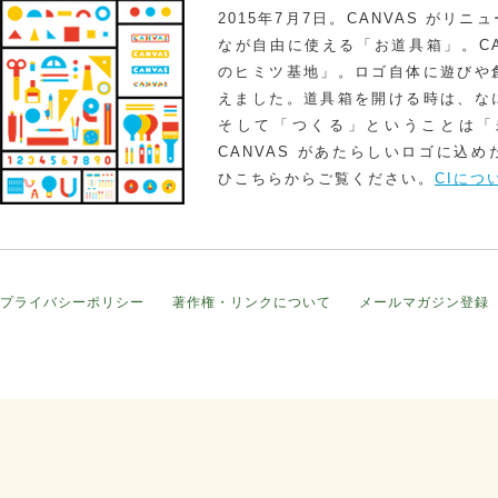
2015年7月7日。CANVAS がリ
なが自由に使える「お道具箱」。CA
のヒミツ基地」。ロゴ自体に遊びや
えました。道具箱を開ける時は、な
そして「つくる」ということは「
CANVAS があたらしいロゴに込
ひこちらからご覧ください。
CIにつ
プライバシーポリシー
著作権・リンクについて
メールマガジン登録