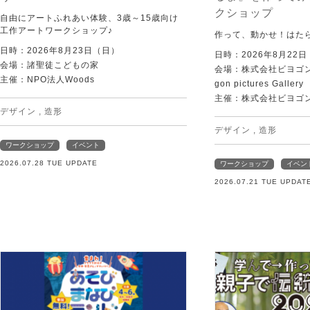
クショップ
自由にアートふれあい体験、3歳～15歳向け
工作アートワークショップ♪
作って、動かせ！はた
日時：2026年8月23日（日）
日時：2026年8月22
会場：諸聖徒こどもの家
会場：株式会社ビヨゴン
主催：NPO法人Woods
gon pictures Gallery
主催：株式会社ビヨゴ
デザイン
,
造形
デザイン
,
造形
ワークショップ
イベント
2026.07.28 TUE UPDATE
ワークショップ
イベン
2026.07.21 TUE UPDAT