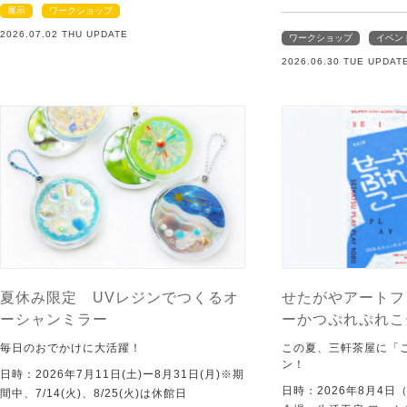
展示
ワークショップ
2026.07.02 THU UPDATE
ワークショップ
イベン
2026.06.30 TUE UPDAT
夏休み限定 UVレジンでつくるオ
せたがやアートフ
ーシャンミラー
ーかつぷれぷれこ
毎日のおでかけに大活躍！
この夏、三軒茶屋に「
ン！
日時：2026年7月11日(土)ー8月31日(月)※期
日時：2026年8月4日
間中、7/14(火)、8/25(火)は休館日