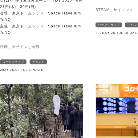
日(日) ④【夏休み集中コースD】2026年8月
27日(木)－30日(日)
STEAM
,
サイエンス
会場：東京ドームシティ Space Travelium
TeNQ
ワークショップ
イベン
主催：東京ドームシティ Space Travelium
TeNQ
2026.05.26 TUE UPDAT
絵画
,
デザイン
,
造形
ワークショップ
イベント
2026.06.09 TUE UPDATE