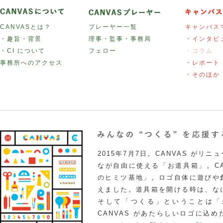
CANVASとは？
プレーヤー一覧
キャンバス
・趣旨・背景
理事・監事・事務局
・インタビ
・CI について
フェロー
・コラム
事務所へのアクセス
・レポート
・そのほか
2015年7月7日。CANVAS がリ
なが自由に使える「お道具箱」。CA
のヒミツ基地」。ロゴ自体に遊びや
えました。道具箱を開ける時は、な
そして「つくる」ということは「
CANVAS があたらしいロゴに込