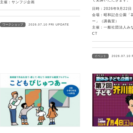
主催：サンフジ企画
日時：2026年9月22
会場：昭和記念公園「
ー」（講義室）
ワークショップ
2026.07.10 FRI UPDATE
主催：一般社団法人みなむ
CT
イベント
2026.07.10 