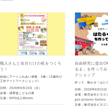
職人さんと自分だけの机をつくろ
自由研究に提出O
う！
るま』を作ってみ
クショップ
自由にアートふれあい体験、3歳～15歳向け
工作アートワークショップ♪
作って、動かせ！はた
日時：2026年8月23日（日）
日時：2026年8月22
会場：諸聖徒こどもの家
会場：株式会社ビヨゴン
主催：NPO法人Woods
gon pictures Gallery
主催：株式会社ビヨゴ