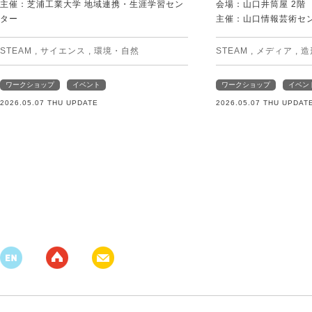
主催：芝浦工業大学 地域連携・生涯学習セン
会場：山口井筒屋 2階
ター
主催：山口情報芸術センタ
STEAM
,
サイエンス
,
環境・自然
STEAM
,
メディア
,
造
ワークショップ
イベント
ワークショップ
イベン
2026.05.07 THU UPDATE
2026.05.07 THU UPDAT