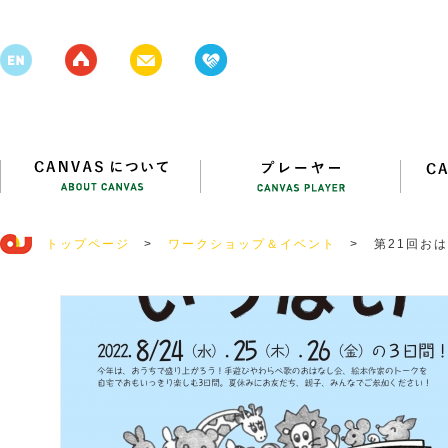
トップページ
>
ワークショップ＆イベント
>
第21回お