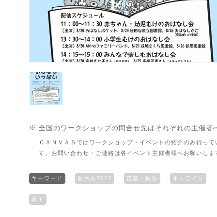
※ 全国のワークショップの問合せ先はそれぞれの主催者
ＣＡＮＶＡＳではワークショップ・イベントの紹介のみ行って
す。お問い合わせ・ご連絡は各イベント主催者様へお願いしま
キーワード
夏休み2022
言葉・物語
オンライン
親子