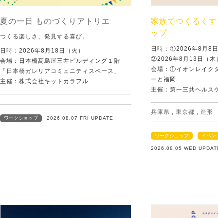
夏の一日 ものづくりアトリエ
家族でつくるくす
ップ
つくる楽しさ、発見する喜び。
日時：①2026年8月
日時：2026年8月18日（火）
②2026年8月13日（
会場：日本橋髙島屋三井ビルディング１階
会場：①イオンレイクタ
「日本橋ガレリアコミュニティスペース」
ーと福岡
主催：株式会社キットカラフル
主催：第一三共ヘルス
兵庫県
,
東京都
,
造形
ワークショップ
2026.08.07 FRI UPDATE
ワークショップ
イベン
2026.08.05 WED UPDAT