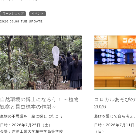
ワークショップ
イベント
2026.06.09 TUE UPDATE
自然環境の博士になろう！ ～植物
コロガルあそびの
観察と昆虫標本の作製～
2026
生物の不思議を一緒に探しに行こう！
遊びを通じて自ら考え
日時：2026年7月25日（土）
日時：2026年7月11
会場：芝浦工業大学柏中学高等学校
（日）