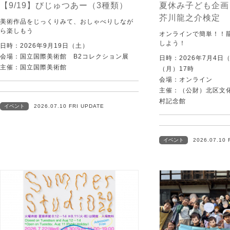
【9/19】びじゅつあー（3種類）
夏休み子ども企画
芥川龍之介検定
美術作品をじっくりみて、おしゃべりしなが
ら楽しもう
オンラインで簡単！！
しよう！
日時：2026年9月19日（土）
会場：国立国際美術館 B2コレクション展
日時：2026年7月4日
主催：国立国際美術館
（月）17時
会場：オンライン
主催：（公財）北区文
村記念館
イベント
2026.07.10 FRI UPDATE
イベント
2026.07.10 