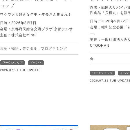
ョップ
忍者・戦国のサバイバ
性食品「兵糧丸」を親
ワクワク大好きな年中・年長さん集まれ！
日時：2026年9月22
日時：2026年8月7日
会場：昭和記念公園「
会場：京都府民総合交流プラザ 京都テルサ
ー」
主催：株式会社miraii
主催：一般社団法人みなむ
CTGOHAN
言葉・物語
,
デジタル
,
プログラミング
食
ワークショップ
イベント
2026.07.21 TUE UPDATE
ワークショップ
イベン
2026.07.21 TUE UPDAT