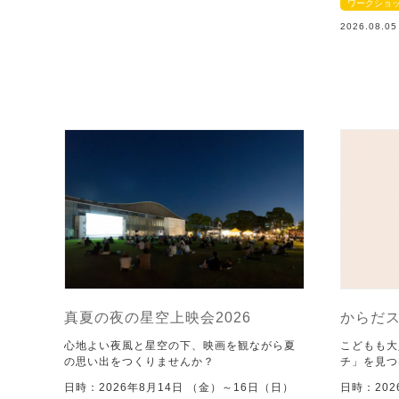
ワークショ
2026.08.0
真夏の夜の星空上映会2026
からだ
心地よい夜風と星空の下、映画を観ながら夏
こどもも大
の思い出をつくりませんか？
チ」を見つ
日時：2026年8月14日 （金）～16日（日）
日時：202