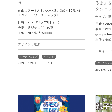
う！
るま』
クショ
自由にアートふれあい体験、3歳～15歳向け
工作アートワークショップ♪
作って、動
日時：2026年8月23日（日）
日時：202
会場：諸聖徒こどもの家
会場：株式
主催：NPO法人Woods
gon pictur
主催：株式
デザイン
,
造形
デザイン
,
ワークショップ
イベント
2026.07.28 TUE UPDATE
ワークショ
2026.07.2