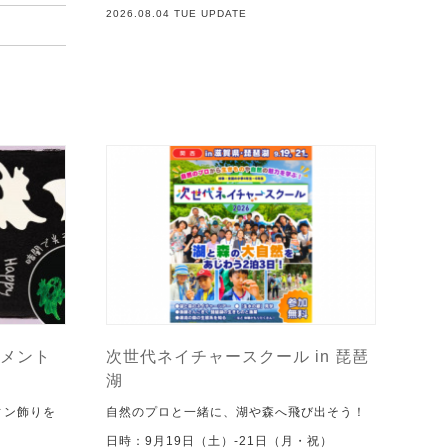
2026.08.04 TUE UPDATE
メント
次世代ネイチャースクール in 琵琶
湖
ィン飾りを
自然のプロと一緒に、湖や森へ飛び出そう！
日時：9月19日（土）-21日（月・祝）