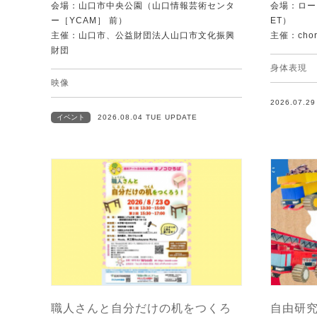
会場：山口市中央公園（山口情報芸術センタ
会場：ローズ
ー［YCAM］ 前）
ET）
主催：山口市、公益財団法人山口市文化振興
主催：chore
財団
身体表現
映像
2026.07.2
イベント
2026.08.04 TUE UPDATE
職人さんと自分だけの机をつくろ
自由研究