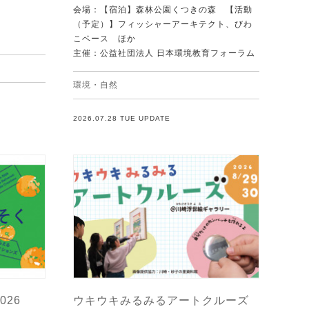
会場：【宿泊】森林公園くつきの森 【活動
（予定）】フィッシャーアーキテクト、びわ
こベース ほか
主催：公益社団法人 日本環境教育フォーラム
環境・自然
2026.07.28 TUE UPDATE
026
ウキウキみるみるアートクルーズ