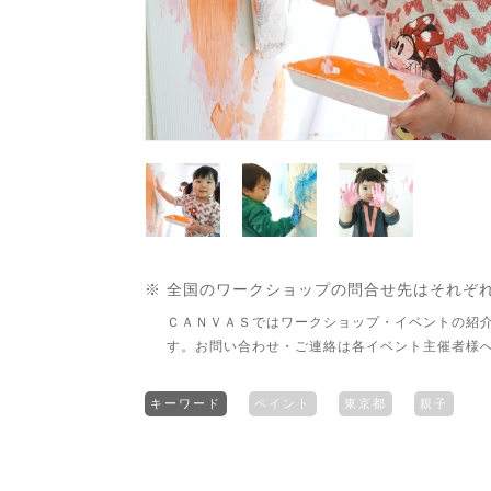
※ 全国のワークショップの問合せ先はそれぞ
ＣＡＮＶＡＳではワークショップ・イベントの紹
す。お問い合わせ・ご連絡は各イベント主催者様
キーワード
ペイント
東京都
親子