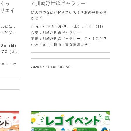
くっ
＠川崎浮世絵ギャラリー
リエイ
絵の中でなにが起きている！？君の発見をき
かせて！
日時：2026年8月29日（土）、30日（日）
トルには，
いていない
会場：川崎浮世絵ギャラリー
．
主催：川崎浮世絵ギャラリー、こと！こと？
かわさき（川崎市・東京藝術大学）
30日（日）
ICC（オン
ション・セ
2026.07.21 TUE UPDATE