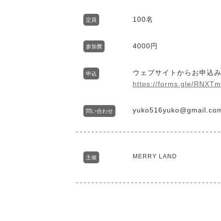
100名
定員
4000円
参加費
ウェブサイトからお申込
申込
https://forms.gle/RNX
yuko516yuko@gmail.co
問い合わせ
MERRY LAND
主催