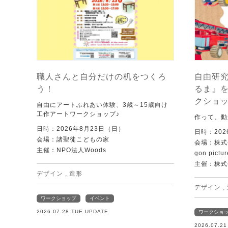
職人さんと自分だけの机をつくろ
自由研究
う！
るま』
クショ
自由にアートふれあい体験、3歳～15歳向け
工作アートワークショップ♪
作って、動
日時：2026年8月23日（日）
日時：202
会場：諸聖徒こどもの家
会場：株式
主催：NPO法人Woods
gon pictur
主催：株式
デザイン
,
造形
デザイン
,
ワークショップ
イベント
2026.07.28 TUE UPDATE
ワークショ
2026.07.2