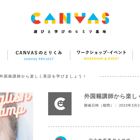
外国籍講師から楽しく英語を学びましょう！
外国籍講師から楽し
開催日時（期間）： 2023年3月