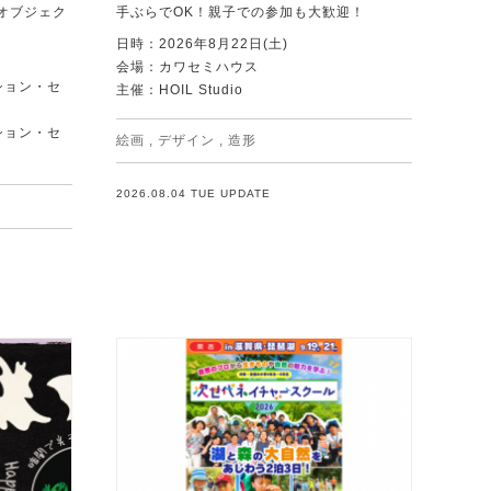
オブジェク
手ぶらでOK！親子での参加も大歓迎！
日時：2026年8月22日(土)
会場：カワセミハウス
ション・セ
主催：HOIL Studio
ション・セ
絵画
,
デザイン
,
造形
2026.08.04 TUE UPDATE