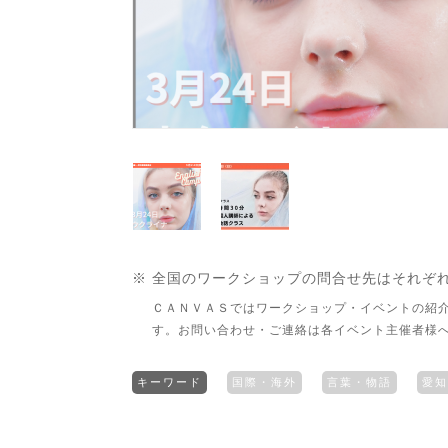
※ 全国のワークショップの問合せ先はそれぞ
ＣＡＮＶＡＳではワークショップ・イベントの紹
す。お問い合わせ・ご連絡は各イベント主催者様
キーワード
国際・海外
言葉・物語
愛知