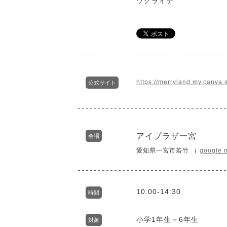
ウクライナ
https://merryland.my.canva.s
公式サイト
アイプラザ一宮
会場
愛知県一宮市若竹 （
google 
10:00-14:30
時間
小学1年生－6年生
対象