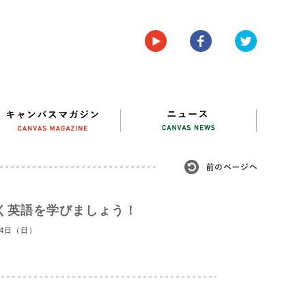
く英語を学びましょう！
24日（日）