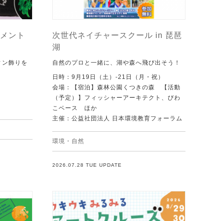
メント
次世代ネイチャースクール in 琵琶
湖
ィン飾りを
自然のプロと一緒に、湖や森へ飛び出そう！
日時：9月19日（土）-21日（月・祝）
会場：【宿泊】森林公園くつきの森 【活動
（予定）】フィッシャーアーキテクト、びわ
こベース ほか
主催：公益社団法人 日本環境教育フォーラム
環境・自然
2026.07.28 TUE UPDATE