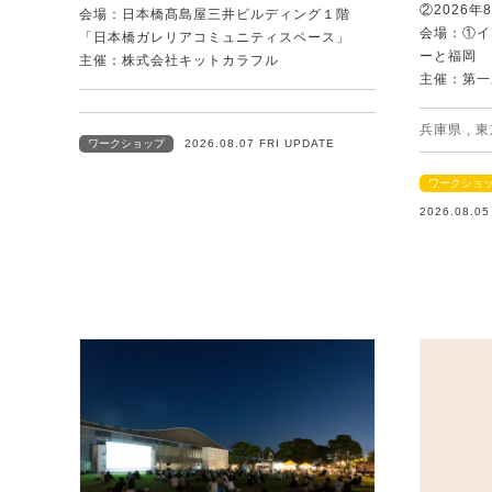
②2026年
会場：日本橋髙島屋三井ビルディング１階
会場：①イ
「日本橋ガレリアコミュニティスペース」
ーと福岡
主催：株式会社キットカラフル
主催：第一
兵庫県
,
東
ワークショップ
2026.08.07 FRI UPDATE
ワークショ
2026.08.0