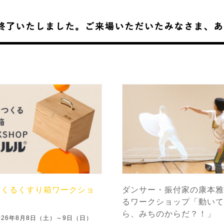
つくるくすり箱ワークショ
ダンサー・振付家の康本雅
るワークショップ「動いて
ら、みちのからだ？！」
026年8月8日（土）～9日（日）