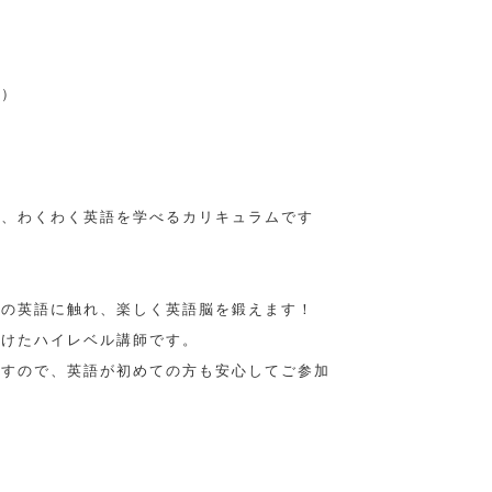
日）
に、わくわく英語を学べるカリキュラムです
物の英語に触れ、楽しく英語脳を鍛えます！
受けたハイレベル講師です。
ですので、英語が初めての方も安心してご参加