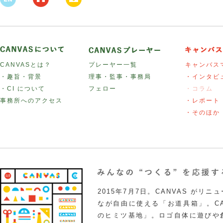
CANVASとは？
プレーヤー一覧
キャンバス
・趣旨・背景
理事・監事・事務局
・インタビ
・CI について
フェロー
・コラム
事務所へのアクセス
・レポート
・そのほか
2015年7月7日。CANVAS がリ
なが自由に使える「お道具箱」。CA
のヒミツ基地」。ロゴ自体に遊びや