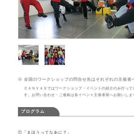
※ 全国のワークショップの問合せ先はそれぞれの主催者
ＣＡＮＶＡＳではワークショップ・イベントの紹介のみ行って
す。お問い合わせ・ご連絡は各イベント主催者様へお願いしま
プログラム
①「まほうってなあに？」