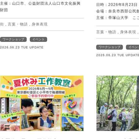
主催：山口市、公益財団法人山口市文化振興
日時：2026年8月23
財団
会場：奈良市西部公民館 
主催：帝塚山大学 こ
街
,
言葉・物語
,
身体表現
言葉・物語
,
身体表現
ワークショップ
イベント
ワークショップ
イベン
2026.06.23 TUE UPDATE
2026.06.23 TUE UPDAT