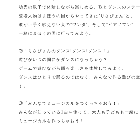
幼児の親子で体験しながら楽しめる、歌とダンスのステ
登場人物はまほうの国からやってきた”りさぴょん”と、
歌が上手く歌えない犬の”ワンタ'、そして”ピアノマン”
一緒にまほうの国に行ってみよう。
②「りさぴょんのダンス!ダンス!ダンス！」
遊びがいつの間にかダンスになっちゃう？
ゲームで遊びながら踊る楽しさを体験してみよう。
ダンスはひとりで踊るのではなく、みんなで作る遊びの
す。
③「みんなでミュージカルをつくっちゃおう！」
みんなが知っている1曲を使って、大人も子どもも一緒に
ミュージカルを作っちゃおう！