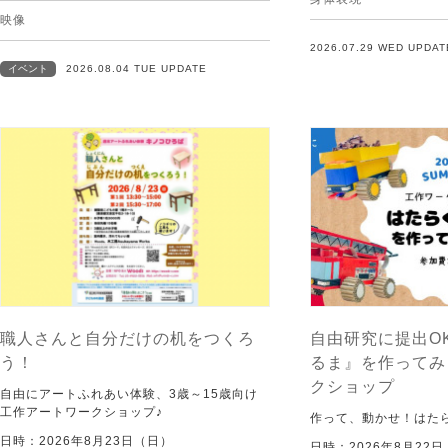
映像
2026.07.29 WED UPDAT
イベント
2026.08.04 TUE UPDATE
職人さんと自分だけの机をつくろ
自由研究に提出O
う！
るま』を作ってみ
クショップ
自由にアートふれあい体験、3歳～15歳向け
工作アートワークショップ♪
作って、動かせ！はた
日時：2026年8月23日（日）
日時：2026年8月22