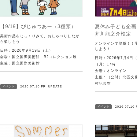
【9/19】びじゅつあー（3種類）
夏休み子ども企画
芥川龍之介検定
美術作品をじっくりみて、おしゃべりしなが
ら楽しもう
オンラインで簡単！！
しよう！
日時：2026年9月19日（土）
会場：国立国際美術館 B2コレクション展
日時：2026年7月4日
主催：国立国際美術館
（月）17時
会場：オンライン
主催：（公財）北区文
村記念館
イベント
2026.07.10 FRI UPDATE
イベント
2026.07.10 