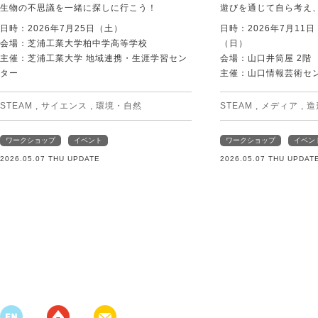
生物の不思議を一緒に探しに行こう！
遊びを通じて自ら考え
日時：2026年7月25日（土）
日時：2026年7月11
会場：芝浦工業大学柏中学高等学校
（日）
主催：芝浦工業大学 地域連携・生涯学習セン
会場：山口井筒屋 2階
ター
主催：山口情報芸術センタ
STEAM
,
サイエンス
,
環境・自然
STEAM
,
メディア
,
造
ワークショップ
イベント
ワークショップ
イベン
2026.05.07 THU UPDATE
2026.05.07 THU UPDAT