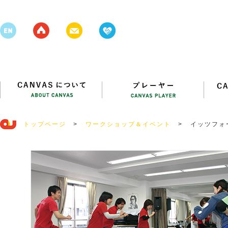
トップページ
>
ワークショップ＆イベント
>
イッツフォ