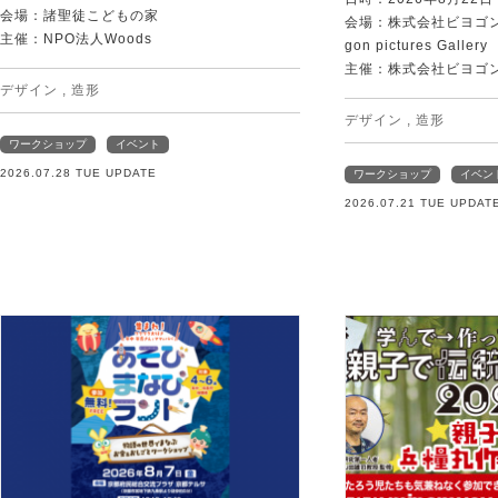
会場：諸聖徒こどもの家
会場：株式会社ビヨゴン
主催：NPO法人Woods
gon pictures Gallery
主催：株式会社ビヨゴ
デザイン
,
造形
デザイン
,
造形
ワークショップ
イベント
2026.07.28 TUE UPDATE
ワークショップ
イベン
2026.07.21 TUE UPDAT