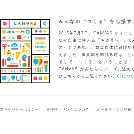
2015年7月7日。CANVAS がリ
なが自由に使える「お道具箱」。CA
のヒミツ基地」。ロゴ自体に遊びや
えました。道具箱を開ける時は、な
そして「つくる」ということは「
CANVAS があたらしいロゴに込
ひこちらからご覧ください。
CIにつ
プライバシーポリシー
著作権・リンクについて
メールマガジン登録