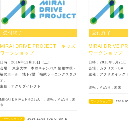
受付終了
受付終了
MIRAI DRIVE PROJECT キッズ
MIRAI DRIVE
ワークショップ
ワークショップ
日時：2016年12月10日（土）
日時：2016年5月21
会場： 東京大学 本郷キャンパス 情報学環・
会場：カタリストBA
福武ホール 地下2階「福武ラーニングスタジ
主催：アクサダイレク
オ」
主催：アクサダイレクト
運転
,
MESH
,
未来
MIRAI DRIVE PROJECT
,
運転
,
MESH
,
未
ワークショップ
2016.0
来
ワークショップ
2016.11.08 TUE UPDATE