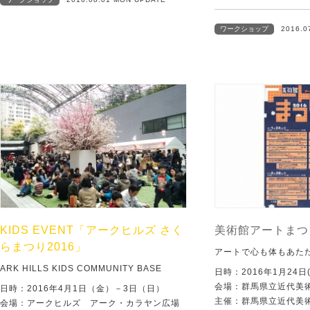
ワークショップ
2016.0
KIDS EVENT「アークヒルズ さく
美術館アートまつ
らまつり2016」
アートで心も体もあた
ARK HILLS KIDS COMMUNITY BASE
日時：2016年1月24日(
会場：群馬県立近代美
日時：2016年4月1日（金）－3日（日）
主催：群馬県立近代美
会場：アークヒルズ アーク・カラヤン広場