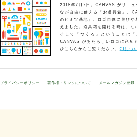
2015年7月7日。CANVAS がリ
なが自由に使える「お道具箱」。CA
のヒミツ基地」。ロゴ自体に遊びや
えました。道具箱を開ける時は、な
そして「つくる」ということは「
CANVAS があたらしいロゴに込
ひこちらからご覧ください。
CIにつ
プライバシーポリシー
著作権・リンクについて
メールマガジン登録