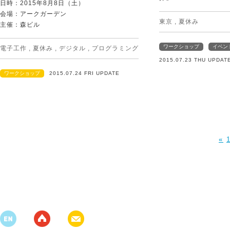
日時：2015年8月8日（土）
会場：アークガーデン
東京
,
夏休み
主催：森ビル
ワークショップ
イベン
電子工作
,
夏休み
,
デジタル
,
プログラミング
2015.07.23 THU UPDAT
ワークショップ
2015.07.24 FRI UPDATE
«