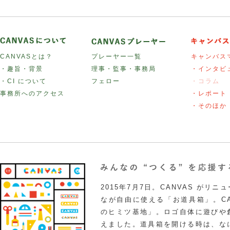
CANVASとは？
プレーヤー一覧
キャンバス
・趣旨・背景
理事・監事・事務局
・インタビ
・CI について
フェロー
・コラム
事務所へのアクセス
・レポート
・そのほか
2015年7月7日。CANVAS がリ
なが自由に使える「お道具箱」。CA
のヒミツ基地」。ロゴ自体に遊びや
えました。道具箱を開ける時は、な