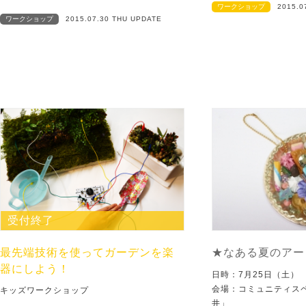
ワークショップ
2015.0
ワークショップ
2015.07.30 THU UPDATE
受付終了
最先端技術を使ってガーデンを楽
★なある夏のアー
器にしよう！
日時：7月25日（土）
会場：コミュニティス
キッズワークショップ
井」