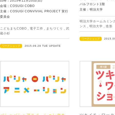
日時：2015年12月20日(日)
バルフロント1階
会場：COSUGI COBO
主催：明治大学
主催：COSUGI CONVIVIAL PROJECT 実行
委員会
明治大学ホームカミン
ンス
,
明治大学
,
造形
こどもまちCOBO
,
電子工作
,
まちづくり
,
武
蔵小杉
ワークショップ
2015.0
ワークショップ
2015.09.29 TUE UPDATE