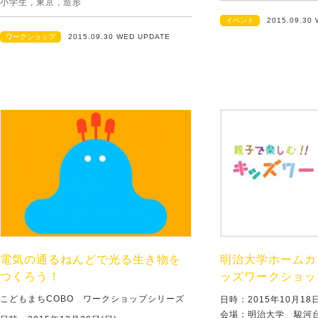
小学生
,
東京
,
造形
イベント
2015.09.30
ワークショップ
2015.09.30 WED UPDATE
電気の通るねんどで光る生き物を
明治大学ホームカ
つくろう！
ッズワークショッ
こどもまちCOBO ワークショップシリーズ
日時：2015年10月1
会場：明治大学 駿河