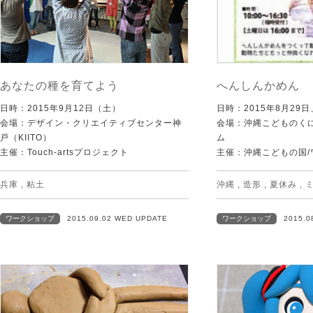
あなたの種を育てよう
へんしんかめん
日時：2015年9月12日（土）
日時：2015年8月29日
会場：デザイン・クリエイティブセンター神
会場：沖縄こどものく
戸（KIITO）
ム
主催：Touch-artsプロジェクト
主催：沖縄こどもの国
兵庫
,
粘土
沖縄
,
造形
,
夏休み
,
ワークショップ
2015.09.02 WED UPDATE
ワークショップ
2015.0