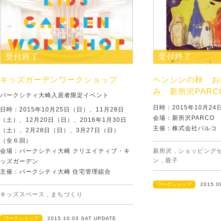
受付終了
受付終了
キッズガーデンワークショップ
ヘンシンの秋 お
み 新所沢PARC
パークシティ大崎入居者限定イベント
日時：2015年10月24日
日時：2015年10月25日（日）、11月28日
会場：新所沢PARCO
（土）、12月20日（日）、2016年1月30日
主催：株式会社パルコ
（土）、2月28日（日）、3月27日（日）
（全６回）
会場：パークシティ大崎 クリエイティブ・キ
新所沢
,
ショッピング
ン
,
親子
ッズガーデン
主催：パークシティ大崎 住宅管理組合
ワークショップ
2015.0
キッズスペース
,
まちづくり
ワークショップ
2015.10.03 SAT UPDATE