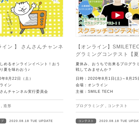
ライン 】 さんさんチャンネ
【オンライン】SMILETE
グラミングコンテスト【夏
しめるオンラインイベント！おう
夏休み、おうちで出来るプログラ
り夏を味わおう♪
戦してみませんか？
0年8月22日（土）
日時：2020年8月1日(土)～8月25
ライン
会場：オンライン
さんチャンネル実行委員会
主催：SMILE TECH
,
造形
プログラミング
,
コンテスト
ップ
2020.08.18 TUE UPDATE
コンテスト
2020.08.18 TUE UPDA