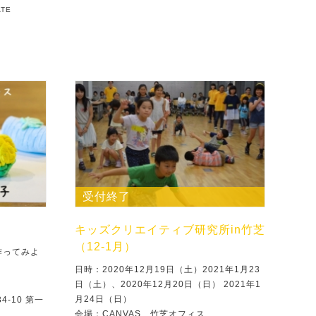
ATE
受付終了
キッズクリエイティブ研究所in竹芝
（12-1月）
作ってみよ
日時：2020年12月19日（土）2021年1月23
日（土）、2020年12月20日（日） 2021年1
月24日（日）
-10 第一
会場：CANVAS 竹芝オフィス