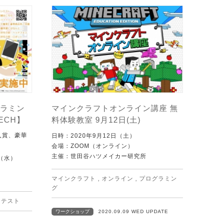
ラミン
マインクラフトオンライン講座 無
ECH】
料体験教室 9月12日(土)
入賞、豪華
日時：2020年9月12日（土）
会場：ZOOM（オンライン）
主催：世田谷ハツメイカー研究所
日（水）
マインクラフト
,
オンライン
,
プログラミン
グ
ンテスト
ワークショップ
2020.09.09 WED UPDATE