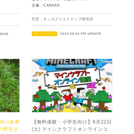
主催：CANVAS
竹芝
,
キッズクリエイティブ研究所
ワークショップ
2020.09.04 FRI UPDATE
PDATE
所in多摩
【無料体験・小学生向け】8月22日
夏の野草さ
(土) マインクラフトオンラインコ