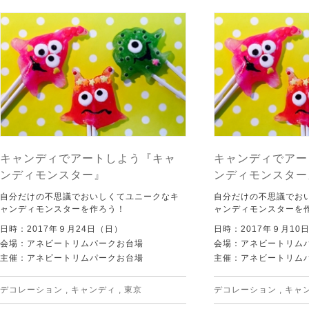
キャンディでアートしよう『キャ
キャンディでアー
ンディモンスター』
ンディモンスター
自分だけの不思議でおいしくてユニークなキ
自分だけの不思議でお
ャンディモンスターを作ろう！
ャンディモンスターを
日時：2017年９月24日（日）
日時：2017年９月10
会場：アネビートリムパークお台場
会場：アネビートリム
主催：アネビートリムパークお台場
主催：アネビートリム
デコレーション
,
キャンディ
,
東京
デコレーション
,
キャ