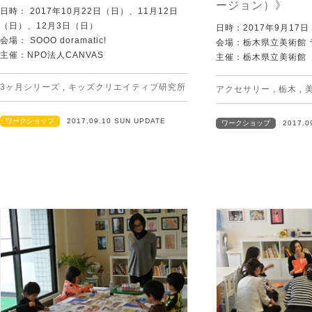
ージョン）》
日時： 2017年10月22日（日）、11月12日
（日）、12月3日（日）
日時：2017年9月17
会場： SOOO doramatic!
会場：栃木県立美術館 
主催：NPO法人CANVAS
主催：栃木県立美術館
3ヶ月シリーズ
,
キッズクリエイティブ研究所
アクセサリー
,
栃木
,
ワークショップ
2017.09.10 SUN UPDATE
ワークショップ
2017.0