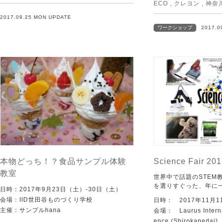
ECO
,
クレヨン
,
神奈
2017.09.25 MON UPDATE
ワークショップ
2017.0
本物どっち！？食品サンプル体験
Science Fair 20
教室
世界中で話題のSTEM
を選りすぐった、年に一度の
日時：2017年9月23日（土）-30日（土）
会場：IID世田谷ものづくり学校
日時： 2017年11月
主催：サンプルhana
会場： Laurus Internat
ence (Shirokanedai)