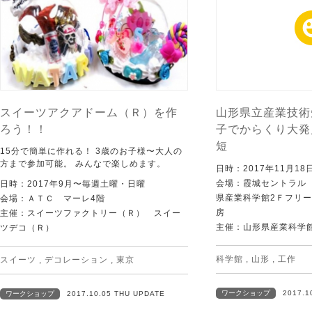
スイーツアクアドーム（Ｒ）を作
山形県立産業技術
ろう！！
子でからくり大発見2
短
15分で簡単に作れる！ 3歳のお子様〜大人の
方まで参加可能。 みんなで楽しめます。
日時：2017年11月1
会場：霞城セントラル
日時：2017年9月〜毎週土曜・日曜
県産業科学館2Ｆフリー
会場：ＡＴＣ マーレ4階
房
主催：スイーツファクトリー（Ｒ） スイー
主催：山形県産業科学
ツデコ（Ｒ）
科学館
,
山形
,
工作
スイーツ
,
デコレーション
,
東京
ワークショップ
2017.1
ワークショップ
2017.10.05 THU UPDATE