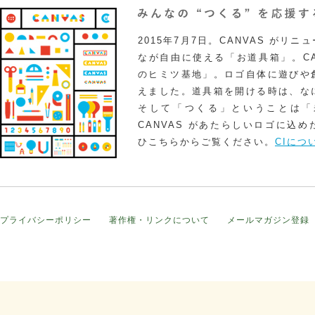
2015年7月7日。CANVAS がリ
なが自由に使える「お道具箱」。CA
のヒミツ基地」。ロゴ自体に遊びや
えました。道具箱を開ける時は、な
そして「つくる」ということは「
CANVAS があたらしいロゴに込
ひこちらからご覧ください。
CIにつ
プライバシーポリシー
著作権・リンクについて
メールマガジン登録