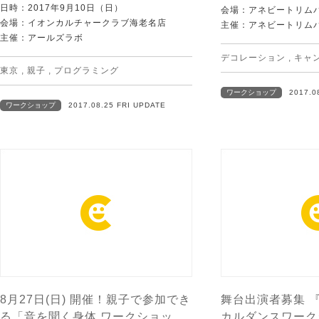
日時：2017年9月10日（日）
会場：アネビートリム
会場：イオンカルチャークラブ海老名店
主催：アネビートリム
主催：アールズラボ
デコレーション
,
キャ
東京
,
親子
,
プログラミング
ワークショップ
2017.0
ワークショップ
2017.08.25 FRI UPDATE
8月27日(日) 開催！親子で参加でき
舞台出演者募集 
る「音を聞く身体 ワークショッ
カルダンスワークシ