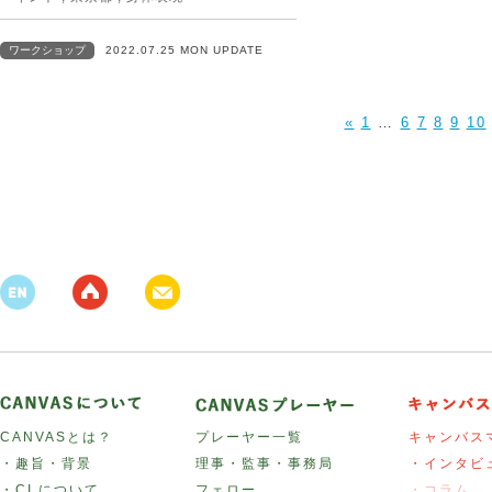
ワークショップ
2022.07.25 MON UPDATE
«
1
…
6
7
8
9
10
CANVASとは？
プレーヤー一覧
キャンバス
・趣旨・背景
理事・監事・事務局
・インタビ
・CI について
フェロー
・コラム