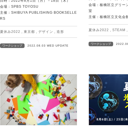
日時：2022年8月1日（月）－18日（木）
会場：板橋区立グリーン
会場：SPBS TOYOSU
室
主催：SHIBUYA PUBLISHING BOOKSELLE
主催：板橋区立文化会
RS
夏休み2022
,
STEAM
夏休み2022
,
東京都
,
デザイン
,
造形
ワークショップ
2022.0
ワークショップ
2022.08.03 WED UPDATE