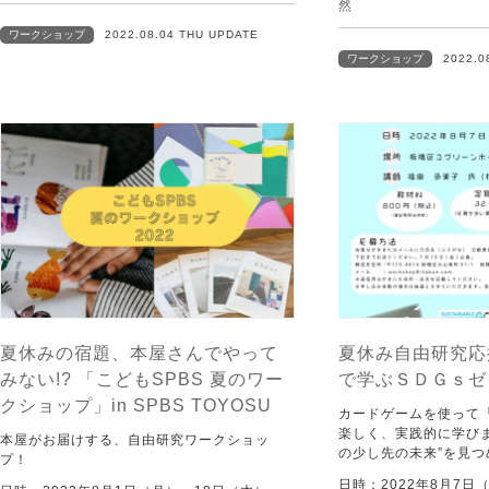
然
ワークショップ
2022.08.04 THU UPDATE
ワークショップ
2022.0
夏休みの宿題、本屋さんでやって
夏休み自由研究応
みない!? 「こどもSPBS 夏のワー
で学ぶＳＤＧｓゼ
クショップ」in SPBS TOYOSU
カードゲームを使って
楽しく、実践的に学び
本屋がお届けする、自由研究ワークショッ
の少し先の未来”を見
プ！
日時：2022年8月7日