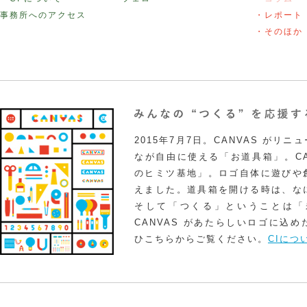
事務所へのアクセス
・レポート
・そのほか
2015年7月7日。CANVAS がリ
なが自由に使える「お道具箱」。CA
のヒミツ基地」。ロゴ自体に遊びや
えました。道具箱を開ける時は、な
そして「つくる」ということは「
CANVAS があたらしいロゴに込
ひこちらからご覧ください。
CIにつ