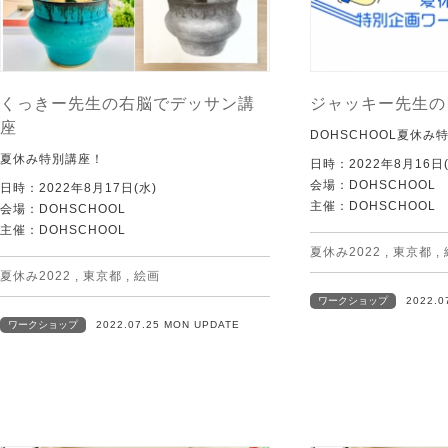
くっきー先生の右脳でデッサン講
ジャッキー先生の
座
DOHSCHOOL夏休み
夏休み特別講座！
日時：2022年8月16日(
会場：DOHSCHOOL
日時：2022年8月17日(水)
主催：DOHSCHOOL
会場：DOHSCHOOL
主催：DOHSCHOOL
夏休み2022
,
東京都
,
夏休み2022
,
東京都
,
絵画
ワークショップ
2022.0
ワークショップ
2022.07.25 MON UPDATE