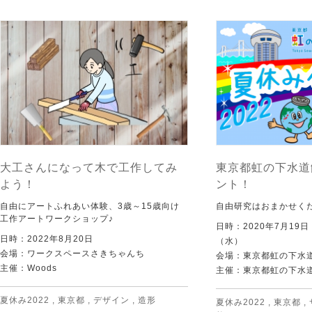
大工さんになって木で工作してみ
東京都虹の下水道
よう！
ント！
自由にアートふれあい体験、3歳～15歳向け
自由研究はおまかせく
工作アートワークショップ♪
日時：2020年7月19
日時：2022年8月20日
（水）
会場：ワークスペースさきちゃんち
会場：東京都虹の下水
主催：Woods
主催：東京都虹の下水
夏休み2022
,
東京都
,
デザイン
,
造形
夏休み2022
,
東京都
,