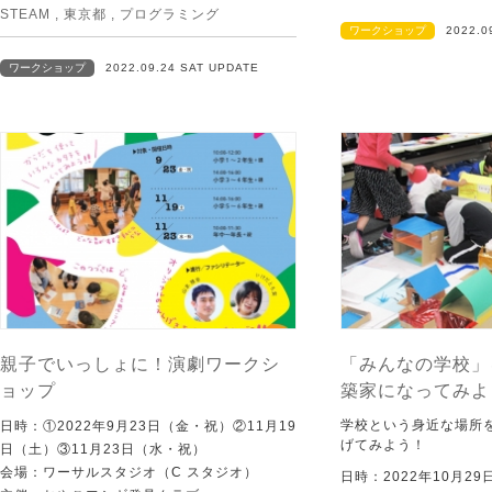
STEAM
,
東京都
,
プログラミング
ワークショップ
2022.0
ワークショップ
2022.09.24 SAT UPDATE
親子でいっしょに！演劇ワークシ
「みんなの学校」
ョップ
築家になってみよ
学校という身近な場所
日時：①2022年9月23日（金・祝）②11月19
げてみよう！
日（土）③11月23日（水・祝）
会場：ワーサルスタジオ（C スタジオ）
日時：2022年10月29日