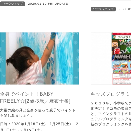
ワークショップ
2020.01.10 FRI UPDATE
ワークショップ
2020.0
全身でペイント！BABY
キッズプログラミ
FREELY☆[2歳-3歳／麻布十番]
２０２０年、小学校で
化決定！ドコモの知育
大量の絵の具と全身を使って親子でペイント
と、マインクラフトの
を楽しみましょう。
ュアルプログラミング
日時：2020年1月18日(土)・1月25日(土) ・2
新のプログラミングを
月1日(土)・2月15日(土)