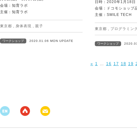
日時：2020年1月18
会場：知育ラボ
会場：ドコモショップ
主催：知育ラボ
主催：SMILE TECH
東京都
,
身体表現
,
親子
東京都
,
プログラミン
ワークショップ
2020.01.06 MON UPDATE
ワークショップ
2020.0
«
1
…
16
17
18
19