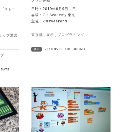
クワク体験
日時：2019年6月9日（日）
！『ストー
会場：G's Academy 東京
主催：kidsweekend
東京都
,
展示
,
プログラミング
ョップ運営
展示
2019.05.30 THU UPDATE
ング
PDATE