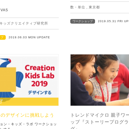
数・単位
,
東京都
VAS
ワークショップ
2019.05.31 FRI U
キッズクリエイティブ研究所
ップ
2019.06.03 MON UPDATE
了
きのデザインに挑戦しよう
トレンドマイクロ 親子ワ
ップ『ストーリープログラ
ョン・キッズ・ラボ ワークショッ
グ』