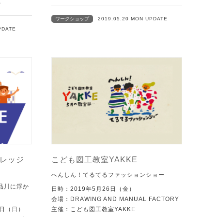
グ
ワークショップ
2019.05.20 MON UPDATE
PDATE
ィレッジ
こども図工教室YAKKE
へんしん！てるてるファッションショー
品川に浮か
日時：2019年5月26日（金）
。
会場：DRAWING AND MANUAL FACTORY
6日（日）
主催：こども図工教室YAKKE