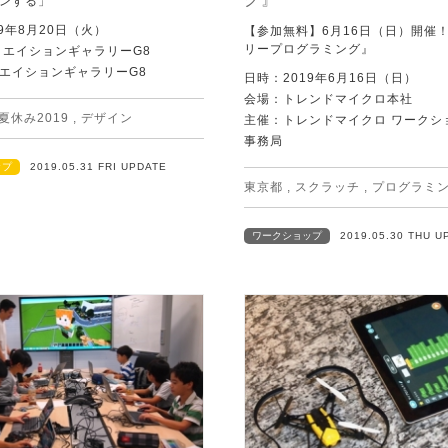
ンする」
9年8月20日（火）
【参加無料】6月16日（日）開催
リープログラミング』
リエイションギャラリーG8
エイションギャラリーG8
日時：2019年6月16日（日）
会場：トレンドマイクロ本社
夏休み2019
,
デザイン
主催：トレンドマイクロ ワークシ
事務局
ップ
2019.05.31 FRI UPDATE
東京都
,
スクラッチ
,
プログラミ
ワークショップ
2019.05.30 THU U