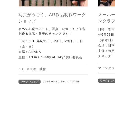
写真がうごく、AR作品制作ワーク
スーパ
ショップ
ンクラ
初めての現代アート、写真＋映像＋ＡＲ作品
日時：①20
制作＆展示・発表のチャンスです！
年6月23日
（参考日）
日時：2019年6月9日、23日、29日、30日
会場：日本
（全４回）
主催：特定
会場：AILANA
スキッズ
主催：Art in Country of Tokyo実行委員会
マインクラ
AR
,
東京都
,
映像
ワークショ
ワークショップ
2019.05.30 THU UPDATE