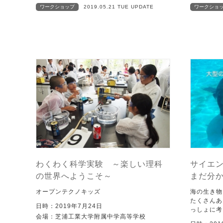
ワークショップ
2019.05.21 TUE UPDATE
ワークショ
わくわく科学実験 ～楽しい理科
サイエ
の世界へようこそ～
まだ分
オープンテクノキッズ
海の生き物
たくさんあ
日時：2019年7月24日
っしょに考
会場：芝浦工業大学附属中学高等学校