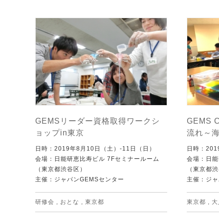
GEMSリーダー資格取得ワークシ
GEMS 
ョップin東京
流れ～
日時：2019年8月10日（土）‐11日（日）
日時：201
会場：日能研恵比寿ビル 7Fセミナールーム
会場：日能
（東京都渋谷区）
（東京都渋
主催：ジャパンGEMSセンター
主催：ジャ
研修会
,
おとな
,
東京都
東京都
,
大