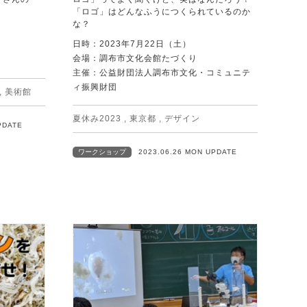
「ロゴ」はどんなふうにつくられているのか
な？
日時：2023年7月22日（土）
会場：調布市文化会館たづくり
主催：公益財団法人調布市文化・コミュニテ
ィ振興財団
,
美術館
夏休み2023
,
東京都
,
デザイン
PDATE
ワークショップ
2023.06.26 MON UPDATE