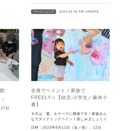
ワークショップ
2023.06.30 FRI UPDATE
館
全身でペイント！家族で
FREELY☆【幼児-小学生／麻布十
！！
番】
27日
８月は「夏」をテーマに開催です！家族みん
なでダイナミックペイント楽しみましょう☆
日時：2023年8月11日（金／祝）、12日