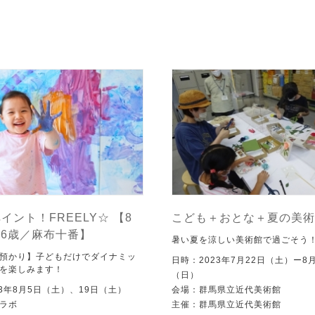
イント！FREELY☆ 【8
こども＋おとな＋夏の美術
-6歳／麻布十番】
暑い夏を涼しい美術館で過ごそう
預かり】子どもだけでダイナミッ
日時：2023年7月22日（土）ー8月
を楽しみます！
（日）
23年8月5日（土）、19日（土）
会場：群馬県立近代美術館
ラボ
主催：群馬県立近代美術館