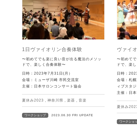
1日ヴァイオリン合奏体験
ヴァイ
〜初めてでも楽に良い音が出る魔法のメソッ
〜初めてで
ドで、楽しく合奏体験〜
ドで、楽し
日時：2023年7月31日(月）
日時：202
会場：ミューザ川崎 市民交流室
会場：札幌
主催：日本サロンコンサート協会
ィブスタジ
主催：日本
夏休み2023
,
神奈川県
,
楽器
,
音楽
夏休み202
ワークショップ
2023.06.30 FRI UPDATE
ワークショ