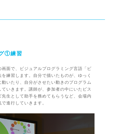
ング①練習
の画面で、ビジュアルプログラミング言語「ビ
法を練習します。自分で描いたものが、ゆっく
に動いたり、自分がさせたい動きのプログラム
していきます。講師が、参加者の中にいたビス
ズ先生として助手を務めてもらうなど、会場内
気で進行していきます。