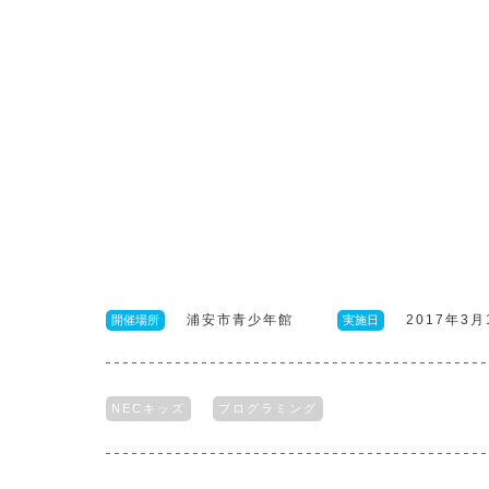
浦安市青少年館
2017年3月
開催場所
実施日
NECキッズ
プログラミング