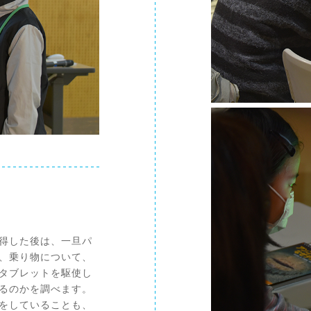
得した後は、一旦パ
、乗り物について、
タブレットを駆使し
るのかを調べます。
をしていることも、