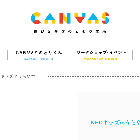
Cキッズinうらやす
NECキッズinうら