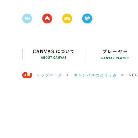
トップページ
>
キャンバスのとりくみ
>
NE