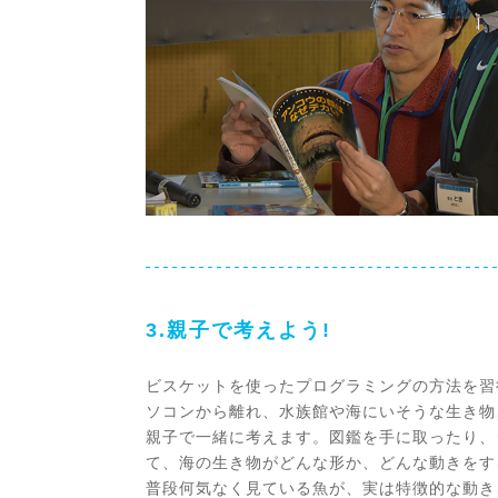
3.親子で考えよう!
ビスケットを使ったプログラミングの方法を習
ソコンから離れ、水族館や海にいそうな生き物
親子で一緒に考えます。図鑑を手に取ったり、
て、海の生き物がどんな形か、どんな動きをす
普段何気なく見ている魚が、実は特徴的な動き