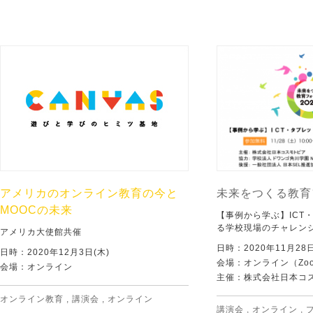
アメリカのオンライン教育の今と
未来をつくる教育
MOOCの未来
【事例から学ぶ】ICT
る学校現場のチャレン
アメリカ大使館共催
日時：2020年11月2
日時：2020年12月3日(木)
会場：オンライン（Zo
会場：オンライン
主催：株式会社日本コ
オンライン教育
,
講演会
,
オンライン
講演会
,
オンライン
,