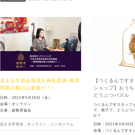
花まる学習会高濱正伸氏講演~教育
【つくるんですオ
問題の核心は家庭だ！~
ショップ】おうち
どうぶつパズル
日時：2021年5月26日（水）
会場：オンライン
つくるんですスタッフ
で、親子で、どうぶつ
主催：超教育協会
か？
花まる学習会
,
オンライン
,
シンポジウム
日時：2021年3月30
会場：つくるんですオン