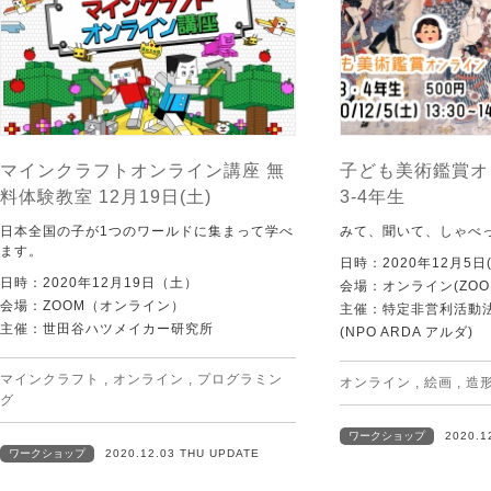
マインクラフトオンライン講座 無
子ども美術鑑賞オ
料体験教室 12月19日(土)
3-4年生
日本全国の子が1つのワールドに集まって学べ
みて、聞いて、しゃべ
ます。
日時：2020年12月5日(
日時：2020年12月19日（土）
会場：オンライン(ZOO
会場：ZOOM（オンライン）
主催：特定非営利活動
主催：世田谷ハツメイカー研究所
(NPO ARDA アルダ)
マインクラフト
,
オンライン
,
プログラミン
オンライン
,
絵画
,
造
グ
ワークショップ
2020.1
ワークショップ
2020.12.03 THU UPDATE