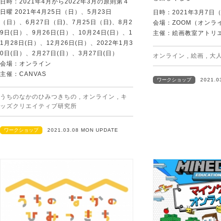
日時：2021年4月から2022年3月の原則第４
日曜 2021年4月25日（日）、5月23日
日時：2021年3月7日
（日）、6月27日（日)、7月25日（日)、8月2
会場：ZOOM（オンラ
9日(日）、9月26日(日）、10月24日(日）、1
主催：絵画教室アトリ
1月28日(日）、12月26日(日）、2022年1月3
0日(日）、2月27日(日）、3月27日(日）
オンライン
,
絵画
,
大
会場：オンライン
主催：CANVAS
ワークショップ
2021.0
うちのなかのひみつきちの
,
オンライン
,
キ
ッズクリエイティブ研究所
ワークショップ
2021.03.08 MON UPDATE