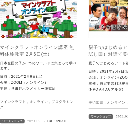
マインクラフトオンライン講座 無
親子ではじめるア
料体験教室 2月6日(土)
試し回）対話で美
日本全国の子が1つのワールドに集まって学べ
親子ではじめるアート
ます。
日時：2021年2月7日(
日時：2021年2月6日(土)
会場：オンライン(ZOO
会場：ZOOM（オンライン）
主催：特定非営利活動
主催：世田谷ハツメイカー研究所
(NPO ARDA アルダ)
マインクラフト
,
オンライン
,
プログラミン
美術鑑賞
,
オンライン
グ
ワークショップ
2021.0
ワークショップ
2021.02.02 TUE UPDATE