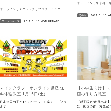
オンライン
,
東京都
,
オンライン
,
スクラッチ
,
プログラミング
その他
2021.01.13 
ワークショップ
2021.01.18 MON UPDATE
マインクラフトオンライン講座 無
【小学生向け】ス
料体験教室 1月16日(土)
画の作り方教室
日本全国の子が1つのワールドに集まって学べ
【親子限定/定員20名
ます。
に、動画の作り方教室