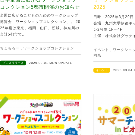
コレクション5都市開催のお知らせ
2025
全国に広がるこどものためのワークショップ
日時：2025年3月29
博覧会「ワークショップコレクション」。 20
会場：九州大学伊都キ
25年度は東京、福岡、山口、茨城、神奈川の
ン2号館 1F～4F
合計5都市で...
主催：株式会社グッデイ
ちょもろー
,
ワークショップコレクション
イベント
,
ワークショ
岡県
プレスリリース
2025.09.01 MON UPDATE
イベント
2025.03.04