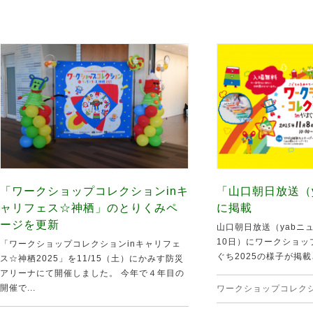
「ワークショップコレクションinキ
「山口朝日放送（
ャリフェス☆神栖」のとりくみペ
に掲載
ージを更新
山口朝日放送（yabニ
10日）にワークショッ
「ワークショップコレクションinキャリフェ
ぐち2025の様子が掲載さ
ス☆神栖2025」を11/15（土）にかみす防災
アリーナにて開催しました。 今年で４年目の
開催で...
ワークショップコレク