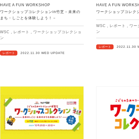
HAVE A FUN WORKSHOP
HAVE A FUN WORKS
ワークショップコレクションin竹芝－未来の
ワークショップコレクシ
まち・しごとを体験しよう！－
WSC
,
レポート
,
ワー
ン
WSC
,
レポート
,
ワークショップコレクショ
ン
レポート
2022.11.30
レポート
2022.11.30 WED UPDATE