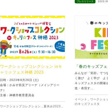
プレスリリース
2023.0
ワークショップコレクション inキ
「春のキッズフェ
ャリ☆フェス神栖 2023
みんなが「笑顔」でつ
く遊び よく学び よ
日時：2023年8月26日 (土)
キッズフェスタの開催
会場：かみす防災アリーナ（メインアリー
造・表現す...
ナ）
主催：神栖市教育委員会
イベント
,
ワークショ
のキッズフェスタ
ワークショップコレクション
,
夏休み2023
,