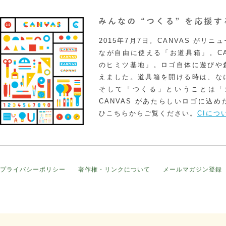
2015年7月7日。CANVAS がリ
なが自由に使える「お道具箱」。CA
のヒミツ基地」。ロゴ自体に遊びや
えました。道具箱を開ける時は、な
そして「つくる」ということは「
CANVAS があたらしいロゴに込
ひこちらからご覧ください。
CIにつ
プライバシーポリシー
著作権・リンクについて
メールマガジン登録