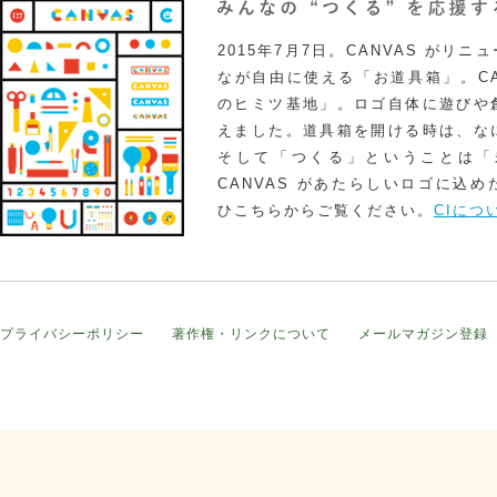
2015年7月7日。CANVAS がリ
なが自由に使える「お道具箱」。CA
のヒミツ基地」。ロゴ自体に遊びや
えました。道具箱を開ける時は、な
そして「つくる」ということは「
CANVAS があたらしいロゴに込
ひこちらからご覧ください。
CIにつ
プライバシーポリシー
著作権・リンクについて
メールマガジン登録