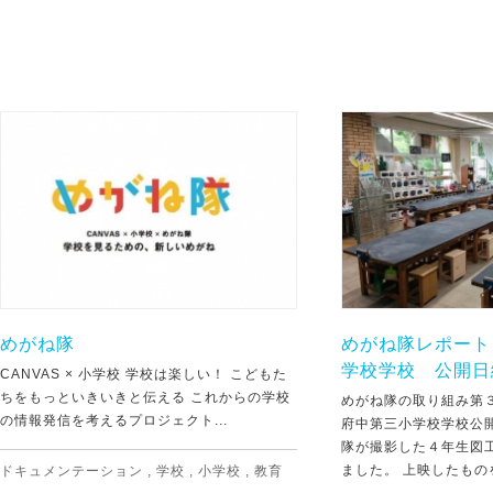
めがね隊
めがね隊レポート
学校学校 公開日
CANVAS × 小学校 学校は楽しい！ こどもた
ちをもっといきいきと伝える これからの学校
めがね隊の取り組み第
の情報発信を考えるプロジェクト...
府中第三小学校学校公
隊が撮影した４年生図
ました。 上映したものを
ドキュメンテーション
,
学校
,
小学校
,
教育