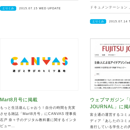
ドキュメンテーション
とりくみ
2015.07.15 WED UPDATE
とりくみ
2015.07.14
Mart8月号に掲載
ウェブマガジン「F
JOURNAL」に掲
もっと生活遊んじゃおう！自分の時間を充実
させる雑誌「Mart8月号」にCANVAS 理事長
富士通の運営するコミ
石戸 奈々子のデジタル教科書に関するインタ
ディア「あしたのコミ
ビュー...
進行している学生との