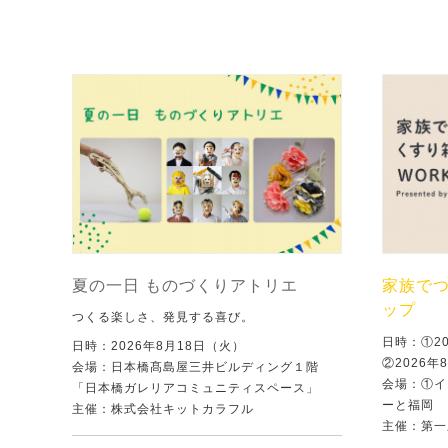
夏の一日 ものづくりアトリエ
家族で
ップ
つくる楽しさ、発見する喜び。
日時：①2
日時：2026年8月18日（火）
②2026年
会場：日本橋髙島屋三井ビルディング１階
会場：①イ
「日本橋ガレリアコミュニティスペース」
ーと福岡
主催：株式会社キットカラフル
主催：第一