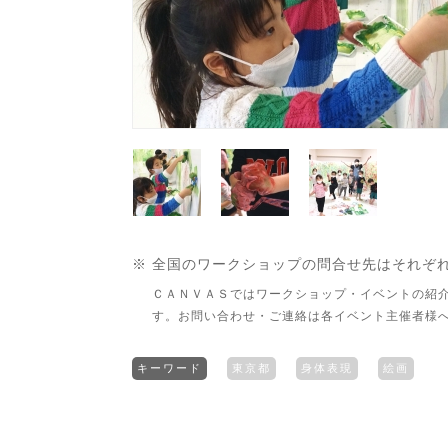
※ 全国のワークショップの問合せ先はそれぞ
ＣＡＮＶＡＳではワークショップ・イベントの紹
す。お問い合わせ・ご連絡は各イベント主催者様
キーワード
東京都
身体表現
絵画