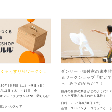
つくるくすり箱ワークショ
ダンサー・振付家の康本雅
るワークショップ「動いて
ら、みちのからだ？！」
026年8月8日（土）～9日（日）
8月13日（木）～14日（金）
自身の身体の動きがどのように3D
トへと変換されるのかを体験！
オンレイクタウンkaze ②ららぽ
日時：2026年8月8日（土）
三共ヘルスケア
会場：NTTインターコミュニケー