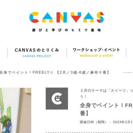
全身でペイント！FREELY☆ 【2月／3歳-6歳／麻布十番】
２月のテーマは「スイーツ」
う！
全身でペイント！FRE
番】
開催日時（期間）： 2023年2月