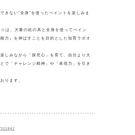
できない”全身”を使ったペイントを楽しみま
LY☆は、大量の絵の具と全身を使ってペイン
知能力』を伸ばすことを目的とした知育ラボオ
を楽しみながら「探究心」を育て、自分より大
ことで「チャレンジ精神」や「表現力」を引き
ております。
b/311842