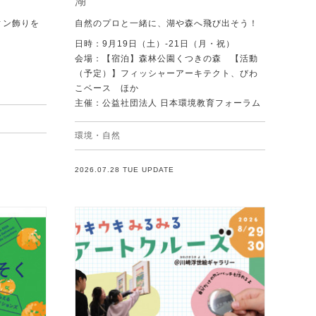
湖
ィン飾りを
自然のプロと一緒に、湖や森へ飛び出そう！
日時：9月19日（土）-21日（月・祝）
会場：【宿泊】森林公園くつきの森 【活動
（予定）】フィッシャーアーキテクト、びわ
こベース ほか
主催：公益社団法人 日本環境教育フォーラム
環境・自然
2026.07.28 TUE UPDATE