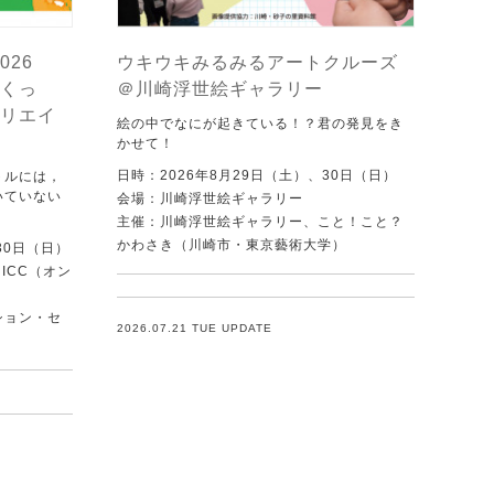
026
ウキウキみるみるアートクルーズ
くっ
＠川崎浮世絵ギャラリー
リエイ
絵の中でなにが起きている！？君の発見をき
かせて！
日時：2026年8月29日（土）、30日（日）
トルには，
いていない
会場：川崎浮世絵ギャラリー
．
主催：川崎浮世絵ギャラリー、こと！こと？
かわさき（川崎市・東京藝術大学）
30日（日）
ICC（オン
ション・セ
2026.07.21 TUE UPDATE