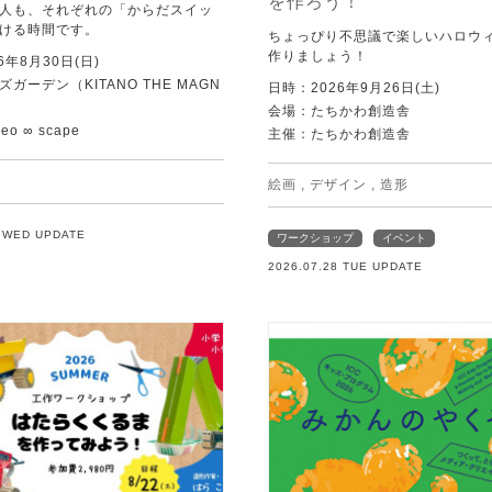
を作ろう！
人も、それぞれの「からだスイッ
ける時間です。
ちょっぴり不思議で楽しいハロウ
作りましょう！
6年8月30日(日)
ガーデン（KITANO THE MAGN
日時：2026年9月26日(土)
会場：たちかわ創造舎
o ∞ scape
主催：たちかわ創造舎
絵画
,
デザイン
,
造形
9 WED UPDATE
ワークショップ
イベント
2026.07.28 TUE UPDATE