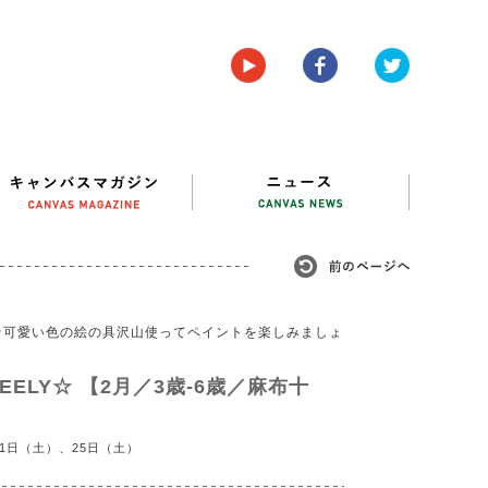
☆可愛い色の絵の具沢山使ってペイントを楽しみましょ
ELY☆ 【2月／3歳-6歳／麻布十
11日（土）、25日（土）