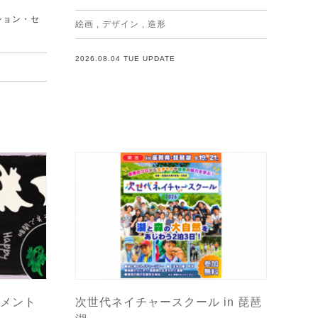
ション・セ
絵画
,
デザイン
,
造形
2026.08.04 TUE UPDATE
メント
次世代ネイチャースクール in 琵琶