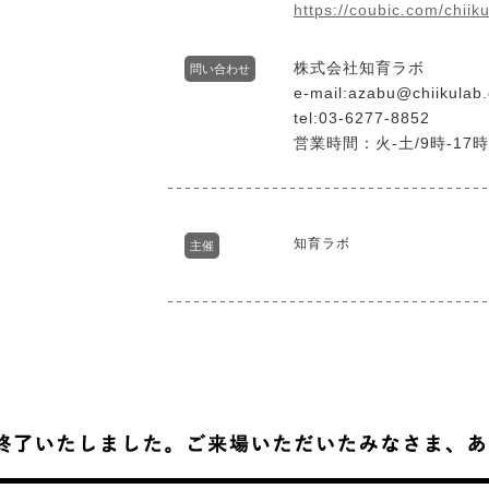
https://coubic.com/chiik
株式会社知育ラボ
問い合わせ
e-mail:azabu@chiikulab
tel:03-6277-8852
営業時間：火-土/9時-17時
知育ラボ
主催