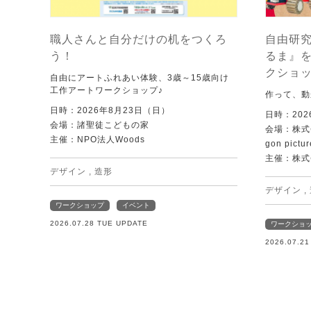
職人さんと自分だけの机をつくろ
自由研究
う！
るま』
クショ
自由にアートふれあい体験、3歳～15歳向け
工作アートワークショップ♪
作って、動
日時：2026年8月23日（日）
日時：202
会場：諸聖徒こどもの家
会場：株式
主催：NPO法人Woods
gon pictur
主催：株式
デザイン
,
造形
デザイン
,
ワークショップ
イベント
2026.07.28 TUE UPDATE
ワークショ
2026.07.2