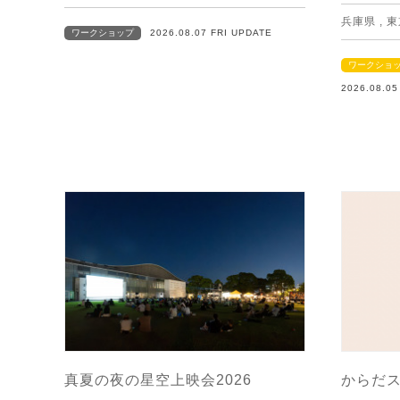
兵庫県
,
東
ワークショップ
2026.08.07 FRI UPDATE
ワークショ
2026.08.0
真夏の夜の星空上映会2026
からだ