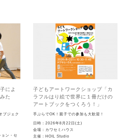
子によ
子どもアートワークショップ「カ
みた
ラフルはり絵で世界に１冊だけの
アートブックをつくろう！」
オブジェク
手ぶらでOK！親子での参加も大歓迎！
日時：2026年8月22日(土)
会場：カワセミハウス
ション・セ
主催：HOIL Studio